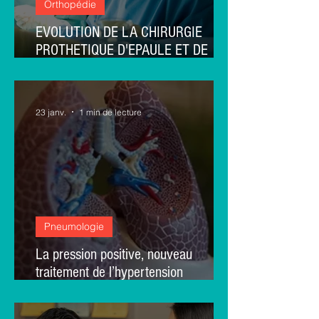
Orthopédie
EVOLUTION DE LA CHIRURGIE
PROTHETIQUE D'EPAULE ET DE
GENOU EN FRANCE
23 janv.
1 min de lecture
Pneumologie
La pression positive, nouveau
traitement de l’hypertension
pulmonaire ? Une méta-analyse sur
23 études