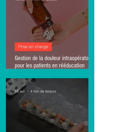
Prise en charge
Gestion de la douleur intraopératoire
pour les patients en rééducation
assistée par médicament : une revue
d’analyse
15 avr.
4 min de lecture