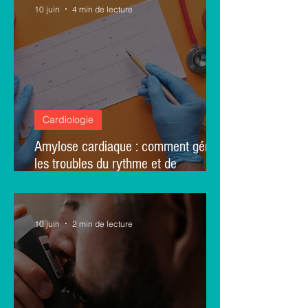
canadienne
10 juin
4 min de lecture
Cardiologie
Amylose cardiaque : comment gérer
les troubles du rythme et de
conduction au quotidien ? - Un avis
d'experts français
10 juin
2 min de lecture