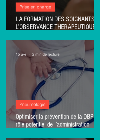
Prise en charge
LA FORMATION DES SOIGNANTS A
L’OBSERVANCE THERAPEUTIQUE :
UNE ETUDE PILOTE MEXIQUE-
THAÏLANDE QUI CHANGE LES
PRATIQUES
15 avr.
2 min de lecture
Pneumologie
Optimiser la prévention de la DBP :
rôle potentiel de l’administration
précoce de l’aminophylline