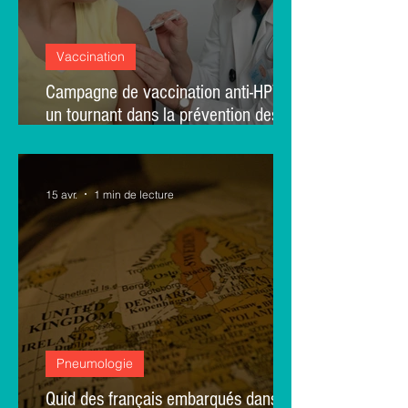
Vaccination
Campagne de vaccination anti-HPV :
un tournant dans la prévention des
cancers liés aux papillomavirus
15 avr.
1 min de lecture
Pneumologie
Quid des français embarqués dans