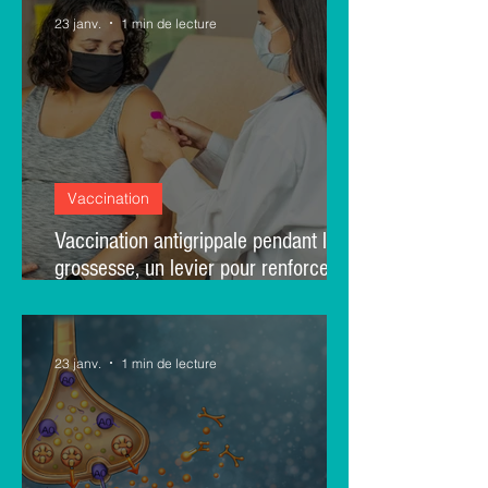
23 janv.
1 min de lecture
Vaccination
Vaccination antigrippale pendant la
grossesse, un levier pour renforcer la
vaccination des enfants : une étude
de cohorte brésilienne
23 janv.
1 min de lecture