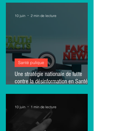
prospective monocentrique
10 juin
2 min de lecture
Santé pulique
Une stratégie nationale de lutte
contre la désinformation en Santé :
des contenus pédagogiques courts
10 juin
1 min de lecture