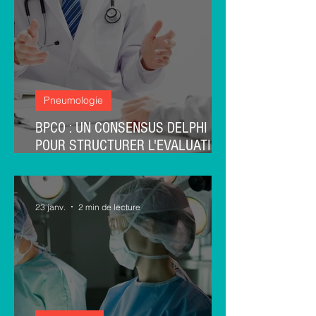
Pneumologie
BPCO : UN CONSENSUS DELPHI
POUR STRUCTURER L'EVALUATION
DU RISQUE CARDIOPULMONAIRE
23 janv.
2 min de lecture