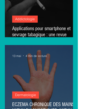
Addictologie
Applications pour smartphone et
sevrage tabagique : une revue
systématique sur leur efficacité
13 mai
4 min de lecture
Dermatologie
ECZEMA CHRONIQUE DES MAINS :