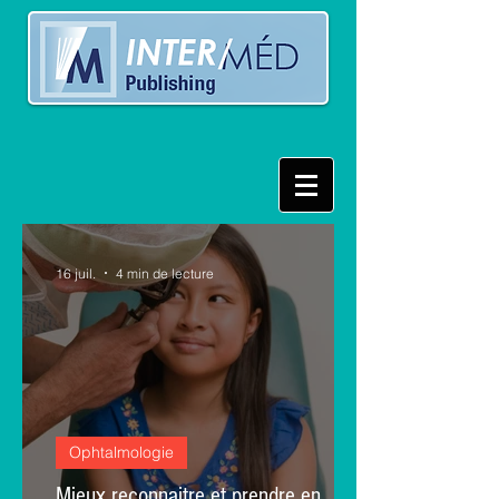
16 juil.
4 min de lecture
Ophtalmologie
Mieux reconnaitre et prendre en