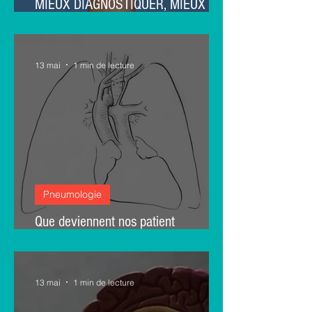
MIEUX DIAGNOSTIQUER, MIEUX
PREVENIR, MIEUX TRAITER
13 mai
1 min de lecture
Pneumologie
Que deviennent nos patient
pneumonectomisés ?
13 mai
1 min de lecture