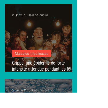
des personnes en quête de traitement
contre la dépendance
23 janv.
2 min de lecture
Maladies infectieuses
Grippe, une épidémie de forte
intensité attendue pendant les fêtes :
un modèle prédictif de l’institut
Pasteur
5 nov. 2025
4 min de lecture