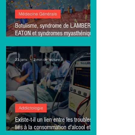
Médecine Générale
Botulisme, syndrome de LAMBERT-
EATON et syndromes myasthéniques
congénitaux : revue de synthèse
23 janv.
2 min de lecture
Addictologie
Existe-t-il un lien entre les troubles
liés à la consommation d'alcool et la
chirurgie bariatrique ? Perceptions