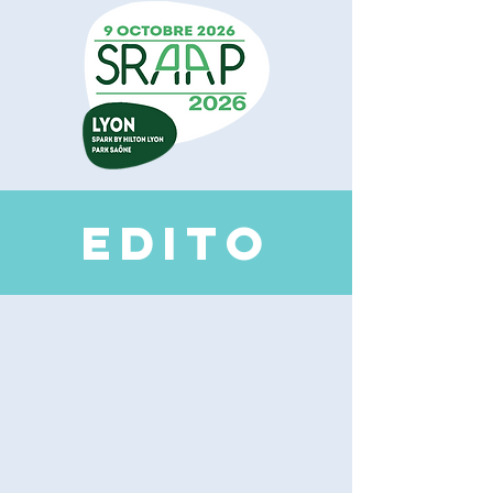
EDI
TO