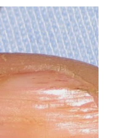
POSTPRANDIALE CHEZ LES
DIABÈTIQUES DE TYPE 1
Les preuves de la contribution de l'augmentation de la
glycémie basale et postprandiale et de la variabilité
glycémique à l'hémoglobine...