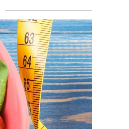
MYOCARDE DANS L'AMYLOSE
CARDIAQUE
La caractéristique physiopathologique de l’amylose
cardiaque est le dépôt d’amyloïde dans le myocarde.
Par conséquent, le volume...