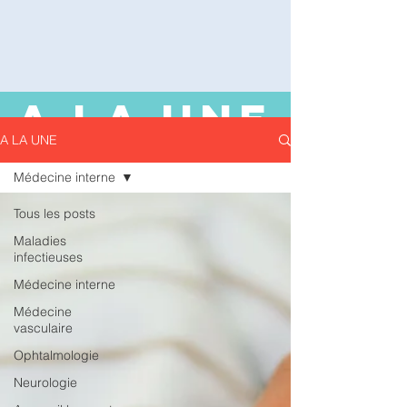
A LA UNE
A LA UNE
Médecine interne
Tous les posts
Maladies
infectieuses
Médecine interne
Médecine
vasculaire
Ophtalmologie
Neurologie