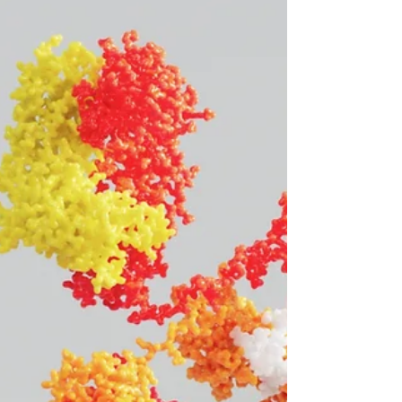
Interne : Toutes Griffes
Dehors
L’appareil unguéal, si petit soit-il, est en mesure de
fournir de précieux renseignements concernant l’état
physique du patient. En effet...