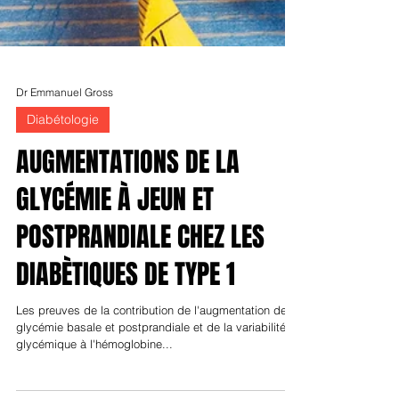
Dr Emmanuel Gross
Diabétologie
AUGMENTATIONS DE LA
GLYCÉMIE À JEUN ET