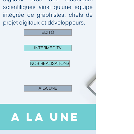
scientifiques ainsi qu’une équipe
intégrée de graphistes, chefs de
projet digitaux et développeurs.
EDITO
INTERMED TV
NOS REALISATIONS
A LA UNE
A LA UNE