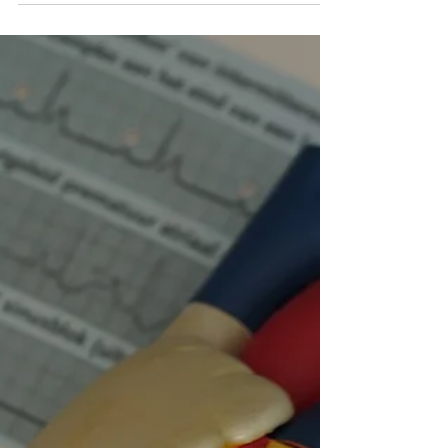
La dépression est une comorbidité fréquente chez les
patients atteints de broncho-pneumopathie chronique
obstructive (BPCO) et ont un...