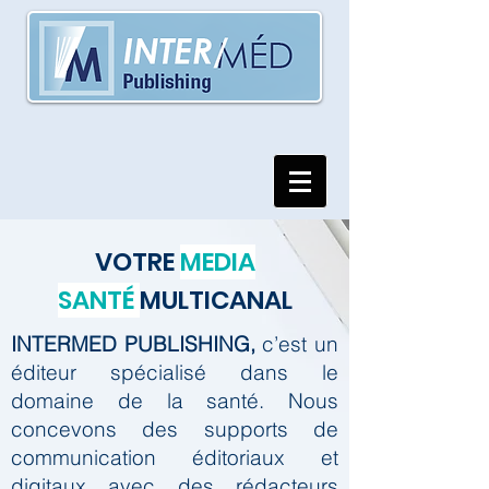
VOTRE
MEDIA
SANTÉ
MULTICANAL
INTERMED PUBLISHING,
c’est un
éditeur spécialisé dans le
domaine de la santé.
Nous
concevons des supports de
communication éditoriaux et
digitaux avec des rédacteurs