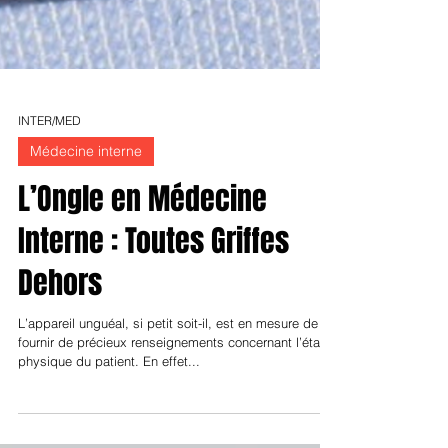
INTER/MED
Médecine interne
L’Ongle en Médecine