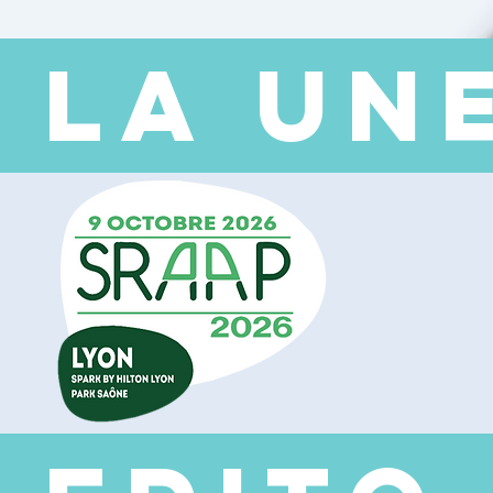
 LA UN