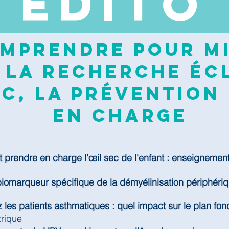
EDI
TO
mprendre pour mi
 la recherche écl
c, la prévention 
en charge
prendre en charge l'œil sec de l'enfant : enseignemen
biomarqueur spécifique de la démyélinisation périphéri
 les patients asthmatiques : quel impact sur le plan fonc
trique