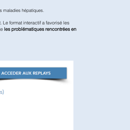
des maladies hépatiques.
t. Le format interactif a favorisé les
te
les problématiques rencontrées en