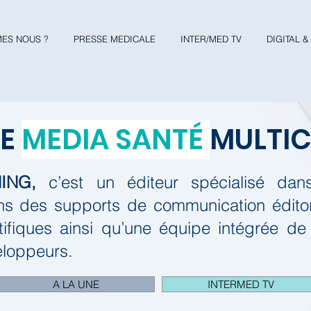
ES NOUS ?
PRESSE MEDICALE
INTER/MED TV
DIGITAL 
RE
MEDIA SANTÉ
MULTI
ING,
c’est un éditeur spécialisé da
s des supports de communication éditori
tifiques ainsi qu’une équipe intégrée de
eloppeurs.
A LA UNE
INTERMED TV