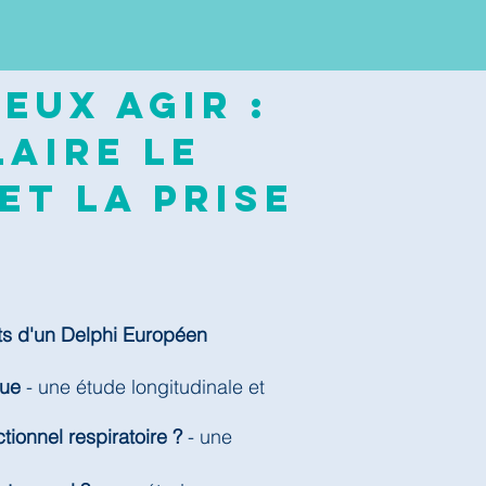
eux agir :
aire le
et la prise
ts d'un Delphi Européen
que
- une étude longitudinale et
tionnel respiratoire ?
- une