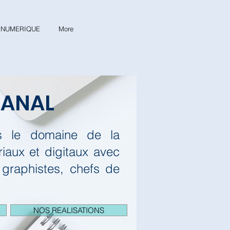
& NUMERIQUE
More
CANAL
ns le domaine de la
aux et digitaux avec
 graphistes, chefs de
NOS REALISATIONS