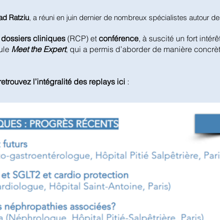
ad Ratziu
, a réuni en juin dernier de nombreux spécialistes autour 
dossiers cliniques
(RCP) et
conférence
, à suscité un fort intérê
ule
Meet the Expert
, qui a permis d’aborder de manière concrè
retrouvez l’intégralité des replays ici
: