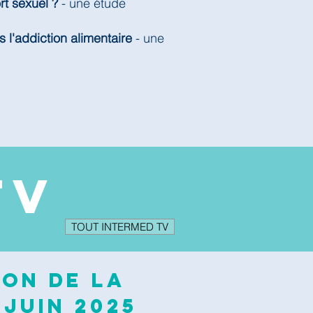
rt sexuel ?
- une étude
s l'addiction alimentaire
- une
TV
TOUT INTERMED TV
ion de la
 juin 2025