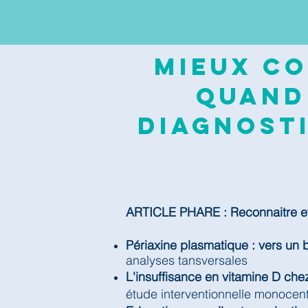
Mieux co
quand
diagnosti
ARTICLE PHARE : Reconnaitre et 
Périaxine plasmatique : vers un 
analyses tansversales
L'insuffisance en vitamine D chez
étude interventionnelle monocen