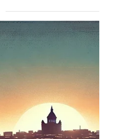
Les personnels paramédicaux pourraient jouer rôle
crucial dans la lutte contre l'hésitation vaccinale qui
reste un problème mondial de...