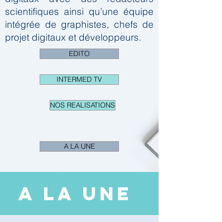
scientifiques ainsi qu’une équipe
intégrée de graphistes, chefs de
projet digitaux et développeurs.
EDITO
INTERMED TV
NOS REALISATIONS
A LA UNE
A LA UNE