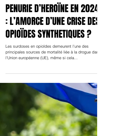
Dr Julien CABE
Pharmacie
PENURIE D’HEROÏNE EN 2024
: L’AMORCE D’UNE CRISE DES
OPIOÏDES SYNTHETIQUES ?
Les surdoses en opioïdes demeurent l'une des
principales sources de mortalité liée à la drogue dans
l'Union européenne (UE), même si cela...