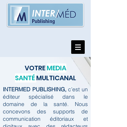
VOTRE
MEDIA
SANTÉ
MULTICANAL
INTERMED PUBLISHING,
c’est un
éditeur spécialisé dans le
domaine de la santé.
Nous
concevons des supports de
communication éditoriaux et
digitaux avec des rédacteurs