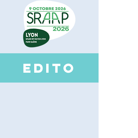
EDI
TO