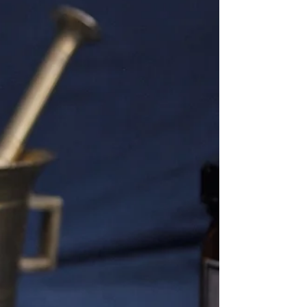
prolongées de buprénorphine dans le monde, et les
études scientifiques qui...