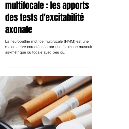
spontanée dans la
neuropathie motrice
multifocale : les apports
des tests d'excitabilité
axonale
La neuropathie motrice multifocale (NMM) est une
maladie rare caractérisée par une faiblesse musculaire
asymétrique ou focale avec peu ou...