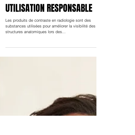
Dr Jean-Philippe Masson
Radiologie
PRODUITS DE CONTRASTE EN
RADIOLOGIE : LES BONNES
PRATIQUES POUR UNE
UTILISATION RESPONSABLE
Les produits de contraste en radiologie sont des
substances utilisées pour améliorer la visibilité des
structures anatomiques lors des...