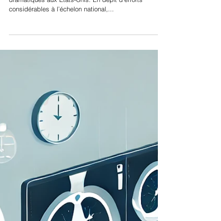
TROUBLES LIES A L'USAGE
D'OPIOIDES AUX URGENCES
La crise sanitaire des opioïdes a pris des proportions
dramatiques aux États-Unis. En dépit d’efforts
considérables à l’échelon national,...