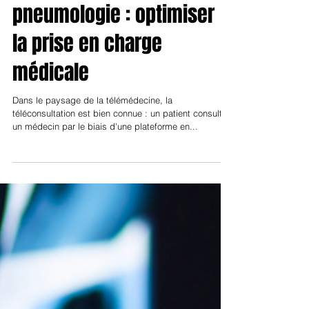
Dr Marie Pascale Schuller
Pneumologie
Téléexpertise en
pneumologie : optimiser
la prise en charge
médicale
Dans le paysage de la télémédecine, la
téléconsultation est bien connue : un patient consulte
un médecin par le biais d'une plateforme en...