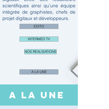
scientifiques ainsi qu’une équipe
intégrée de graphistes, chefs de
projet digitaux et développeurs.
EDITO
INTERMED TV
NOS REALISATIONS
A LA UNE
A LA UNE