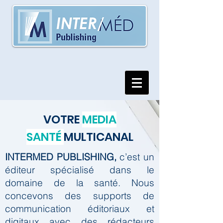
VOTRE
MEDIA
SANTÉ
MULTICANAL
INTERMED PUBLISHING,
c’est un
éditeur spécialisé dans le
domaine de la santé.
Nous
concevons des supports de
communication éditoriaux et
digitaux avec des rédacteurs