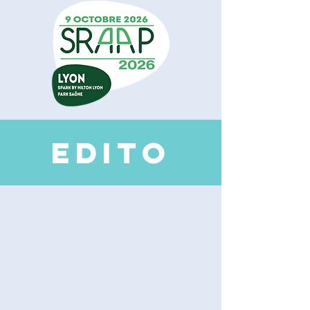
EDI
TO