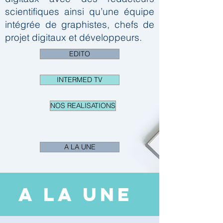
scientifiques ainsi qu’une équipe
intégrée de graphistes, chefs de
projet digitaux et développeurs.
EDITO
INTERMED TV
NOS REALISATIONS
A LA UNE
A LA UNE