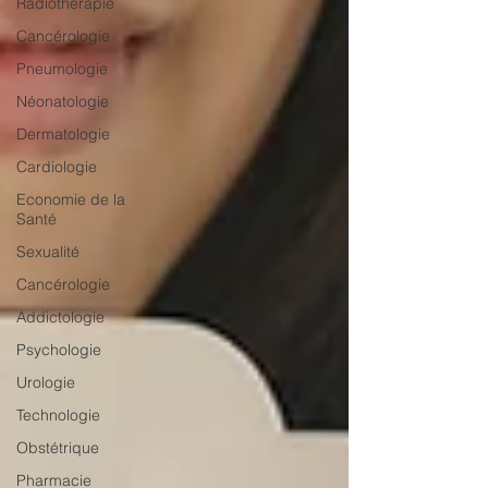
Radiothérapie
Cancérologie
Pneumologie
Néonatologie
Dermatologie
Cardiologie
Economie de la
Santé
Sexualité
Cancérologie
Addictologie
Psychologie
Urologie
Technologie
Obstétrique
Pharmacie