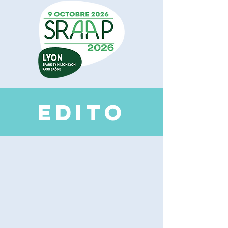
EDI
TO