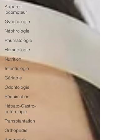
Appareil
locomoteur
Gynécologie
Néphrologie
Rhumatologie
Hématologie
Nutrition
Infectiologie
Gériatrie
Odontologie
Réanimation
Hépato-Gastro-
entérologie
Transplantation
Orthopédie
Pharmacie