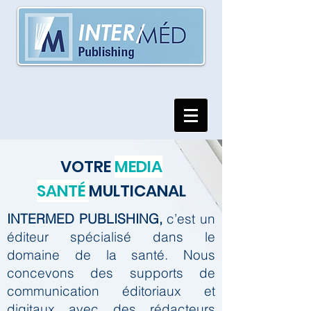
VOTRE
MEDIA
SANTÉ
MULTICANAL
INTERMED PUBLISHING,
c’est un
éditeur spécialisé dans le
domaine de la santé.
Nous
concevons des supports de
communication éditoriaux et
digitaux avec des rédacteurs