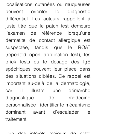
localisations cutanées ou muqueuses 
peuvent orienter le diagnostic 
différentiel. Les auteurs rappellent à 
juste titre que le patch test demeure 
l’examen de référence lorsqu’une 
dermatite de contact allergique est 
suspectée, tandis que le ROAT 
(repeated open application test), les 
prick tests ou le dosage des IgE 
spécifiques trouvent leur place dans 
des situations ciblées. Ce rappel est 
important au-delà de la dermatologie, 
car il illustre une démarche 
diagnostique de médecine 
personnalisée : identifier le mécanisme 
dominant avant d’escalader le 
traitement.
L’un des intérêts majeurs de cette 