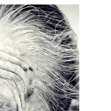
personnels de santé
Les personnels de santé ont été reconnus comme
étant plus à risque d'infection à COVID-19. La
présente étude visait à décrire les...