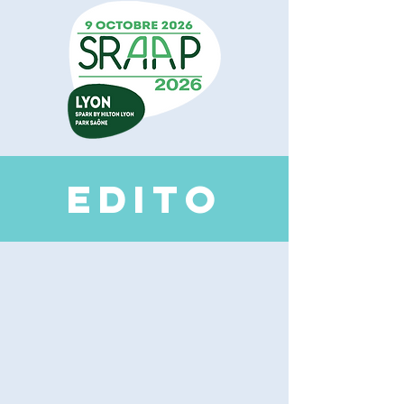
EDI
TO