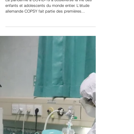
COVID-19 et santé mentale
des enfants et ados
La pandémie à COVID-19 a bouleversé la vie des
enfants et adolescents du monde entier. L'étude
allemande COPSY fait partie des premières...