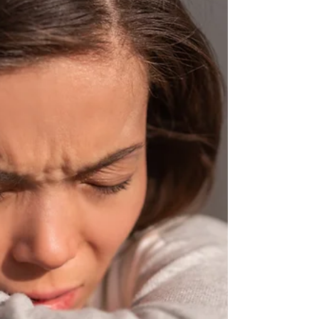
L’impact de la maladie pneumococcique chez les
personnes âgées britanniques reste important. Des
vaccins antipneumococciques conjugués...