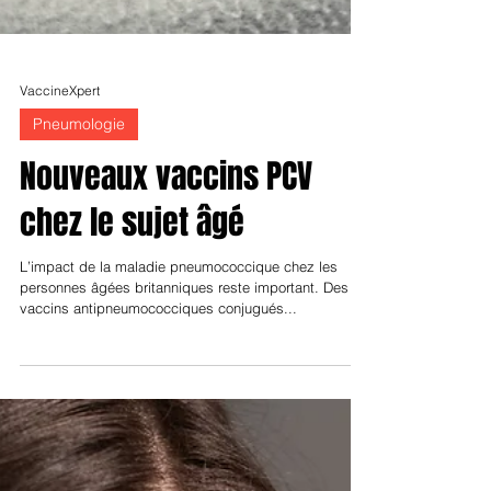
VaccineXpert
Pneumologie
Nouveaux vaccins PCV
chez le sujet âgé