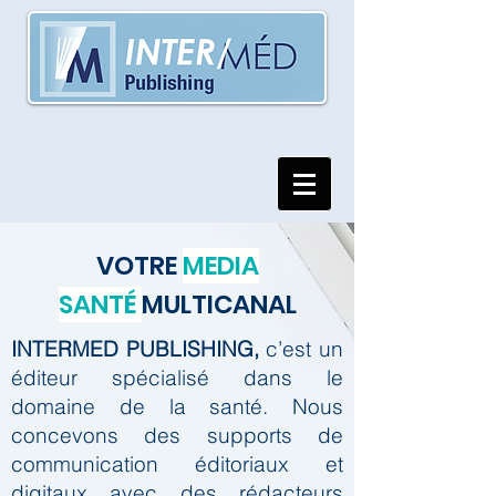
VOTRE
MEDIA
SANTÉ
MULTICANAL
INTERMED PUBLISHING,
c’est un
éditeur spécialisé dans le
domaine de la santé.
Nous
concevons des supports de
communication éditoriaux et
digitaux avec des rédacteurs