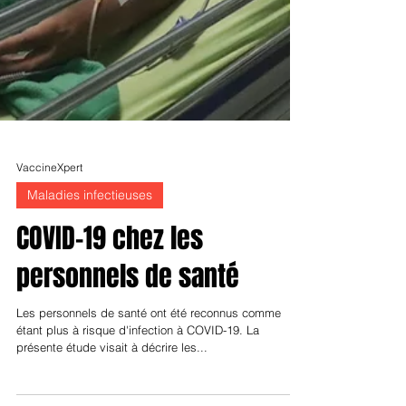
VaccineXpert
Maladies infectieuses
COVID-19 chez les