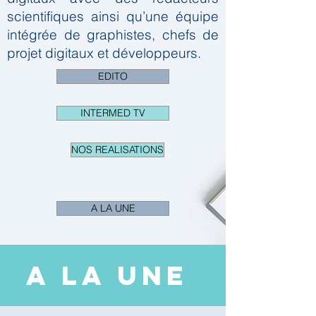
scientifiques ainsi qu’une équipe
intégrée de graphistes, chefs de
projet digitaux et développeurs.
EDITO
INTERMED TV
NOS REALISATIONS
A LA UNE
A LA UNE