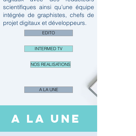
scientifiques ainsi qu’une équipe
intégrée de graphistes, chefs de
projet digitaux et développeurs.
EDITO
INTERMED TV
NOS REALISATIONS
A LA UNE
A LA UNE