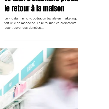
Pr Vincent Ravery, Paris
Maladies infectieuses
Le taux d'albumine prédit
le retour à la maison
Le « data mining », opération banale en marketing, est
fort utile en médecine. Faire tourner les ordinateurs
pour trouver des données...