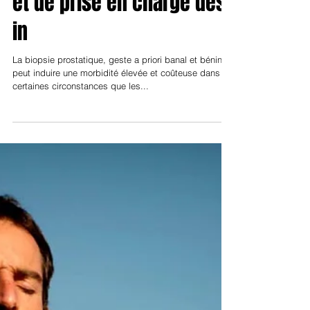
Infectiologie
Revue systématique des
facteurs de risque, des
stratégies de prévention
et de prise en charge des
in
La biopsie prostatique, geste a priori banal et bénin,
peut induire une morbidité élevée et coûteuse dans
certaines circonstances que les...