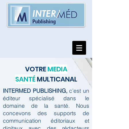
VOTRE
MEDIA
SANTÉ
MULTICANAL
INTERMED PUBLISHING,
c’est un
éditeur spécialisé dans le
domaine de la santé.
Nous
concevons des supports de
communication éditoriaux et
digitaux avec des rédacteurs