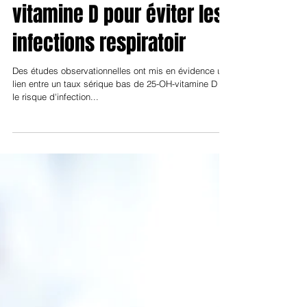
Dr Tarik Najib, Paris
Rhumatologie
Une supplémentation
quotidienne ou
hebdomadaire en
vitamine D pour éviter les
infections respiratoir
Des études observationnelles ont mis en évidence un
lien entre un taux sérique bas de 25-OH-vitamine D et
le risque d'infection...