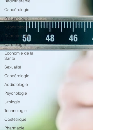
Radiothérapie
Cancérologie
Pneumologie
Néonatologie
Dermatologie
Cardiologie
Economie de la
Santé
Sexualité
Cancérologie
Addictologie
Psychologie
Urologie
Technologie
Obstétrique
Pharmacie