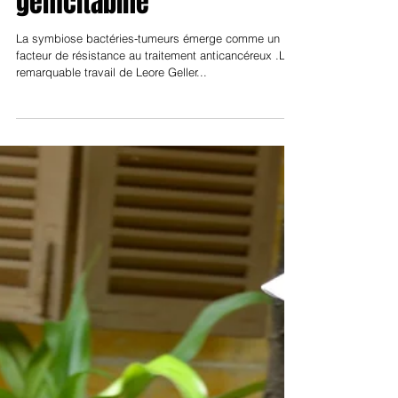
Infectiologie
Bactéries intra-tumorales
et résistance à la
gemcitabine
La symbiose bactéries-tumeurs émerge comme un
facteur de résistance au traitement anticancéreux .Le
remarquable travail de Leore Geller...