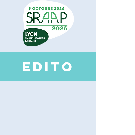
EDI
TO