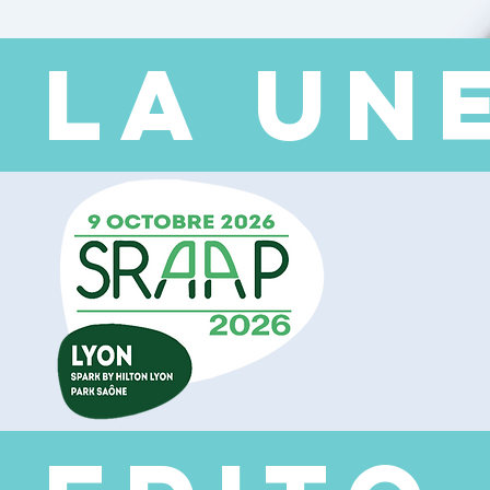
 LA UN