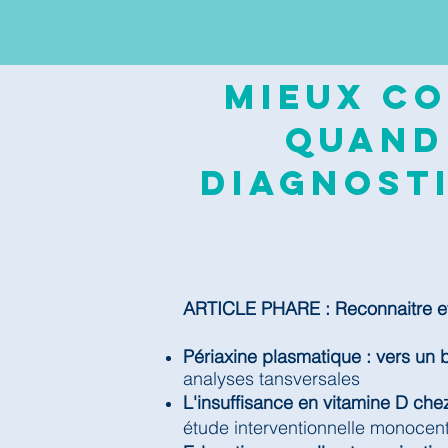
Mieux co
quand
diagnosti
ARTICLE PHARE : Reconnaitre et 
Périaxine plasmatique : vers un 
analyses tansversales
L'insuffisance en vitamine D chez
étude interventionnelle monocen