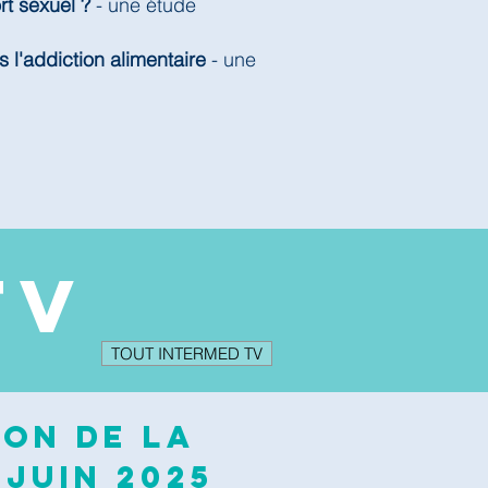
rt sexuel ?
- une étude
s l'addiction alimentaire
- une
TV
TOUT INTERMED TV
ion de la
 juin 2025