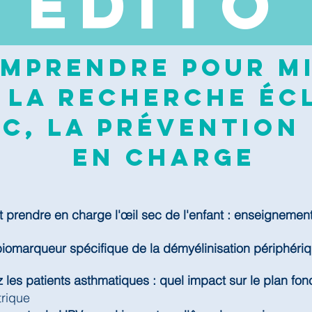
EDI
TO
mprendre pour mi
 la recherche écl
c, la prévention 
en charge
prendre en charge l'œil sec de l'enfant : enseignemen
biomarqueur spécifique de la démyélinisation périphéri
 les patients asthmatiques : quel impact sur le plan fonc
trique