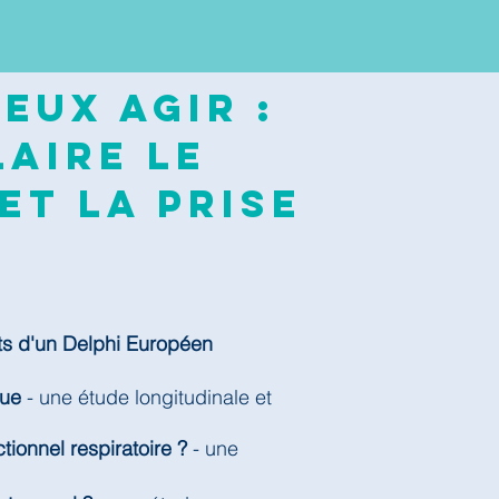
eux agir :
aire le
et la prise
ts d'un Delphi Européen
que
- une étude longitudinale et
tionnel respiratoire ?
- une