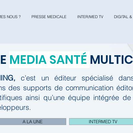
ES NOUS ?
PRESSE MEDICALE
INTER/MED TV
DIGITAL 
RE
MEDIA SANTÉ
MULTI
ING,
c’est un éditeur spécialisé da
s des supports de communication éditori
tifiques ainsi qu’une équipe intégrée de
eloppeurs.
A LA UNE
INTERMED TV