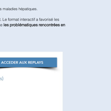
des maladies hépatiques.
t. Le format interactif a favorisé les
te
les problématiques rencontrées en