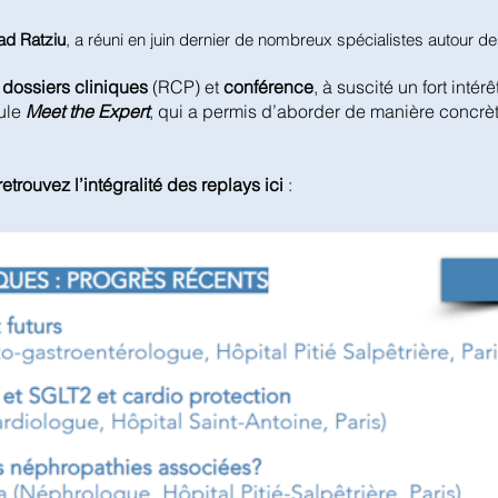
ad Ratziu
, a réuni en juin dernier de nombreux spécialistes autour 
dossiers cliniques
(RCP) et
conférence
, à suscité un fort intérê
ule
Meet the Expert
, qui a permis d’aborder de manière concrè
retrouvez l’intégralité des replays ici
: