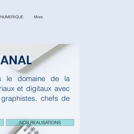
& NUMERIQUE
More
CANAL
ns le domaine de la
aux et digitaux avec
 graphistes, chefs de
NOS REALISATIONS