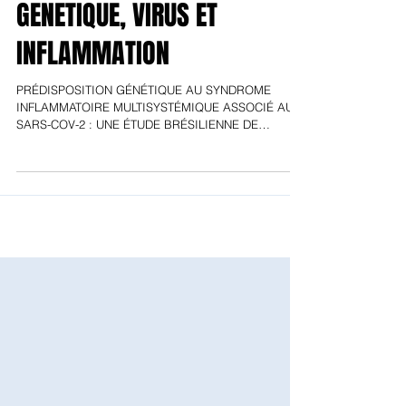
Dr Emmanuel GUIN
Génétique
GENETIQUE, VIRUS ET
INFLAMMATION
PRÉDISPOSITION GÉNÉTIQUE AU SYNDROME
INFLAMMATOIRE MULTISYSTÉMIQUE ASSOCIÉ AU
SARS-COV-2 : UNE ÉTUDE BRÉSILIENNE DE
CORRELATION CHEZ...