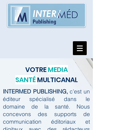
VOTRE
MEDIA
SANTÉ
MULTICANAL
INTERMED PUBLISHING,
c’est un
éditeur spécialisé dans le
domaine de la santé.
Nous
concevons des supports de
communication éditoriaux et
digitaux avec des rédacteurs