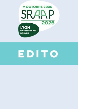
EDI
TO