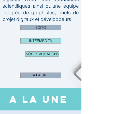
scientifiques ainsi qu’une équipe
intégrée de graphistes, chefs de
projet digitaux et développeurs.
EDITO
INTERMED TV
NOS REALISATIONS
A LA UNE
A LA UNE