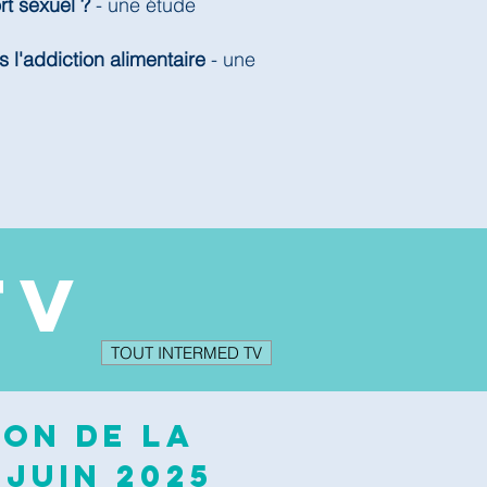
rt sexuel ?
- une étude
s l'addiction alimentaire
- une
TV
TOUT INTERMED TV
ion de la
 juin 2025