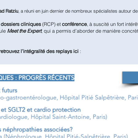
ad Ratziu
, a réuni en juin dernier de nombreux spécialistes autour 
dossiers cliniques
(RCP) et
conférence
, à suscité un fort intérê
ule
Meet the Expert
, qui a permis d’aborder de manière concrè
retrouvez l’intégralité des replays ici
: