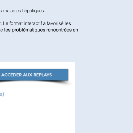
des maladies hépatiques.
t. Le format interactif a favorisé les
te
les problématiques rencontrées en