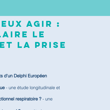
eux agir :
aire le
et la prise
ts d'un Delphi Européen
que
- une étude longitudinale et
tionnel respiratoire ?
- une