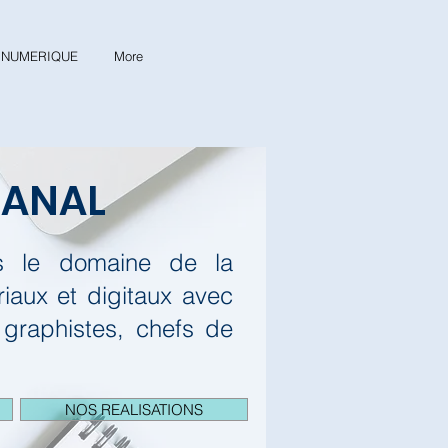
& NUMERIQUE
More
CANAL
ns le domaine de la
aux et digitaux avec
 graphistes, chefs de
NOS REALISATIONS