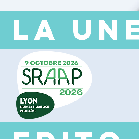
 LA UN