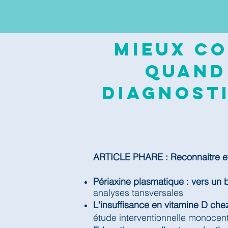
Mieux co
quand
diagnosti
ARTICLE PHARE : Reconnaitre et 
Périaxine plasmatique : vers un 
analyses tansversales
L'insuffisance en vitamine D chez
étude interventionnelle monocen