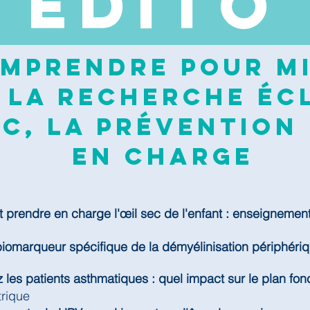
EDI
TO
mprendre pour mi
 la recherche écl
c, la prévention 
en charge
prendre en charge l'œil sec de l'enfant : enseignemen
biomarqueur spécifique de la démyélinisation périphéri
 les patients asthmatiques : quel impact sur le plan fonc
trique