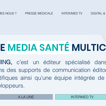
ES NOUS ?
PRESSE MEDICALE
INTER/MED TV
DIGITAL 
RE
MEDIA SANTÉ
MULTI
ING,
c’est un éditeur spécialisé da
s des supports de communication éditori
tifiques ainsi qu’une équipe intégrée de
eloppeurs.
A LA UNE
INTERMED TV