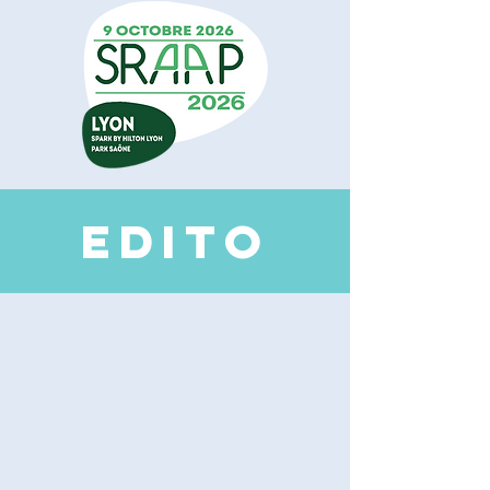
EDI
TO