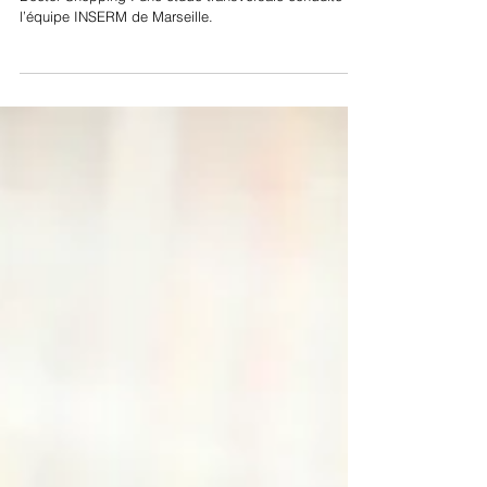
Doctor Shopping : une étude transversale conduite par
l’équipe INSERM de Marseille.