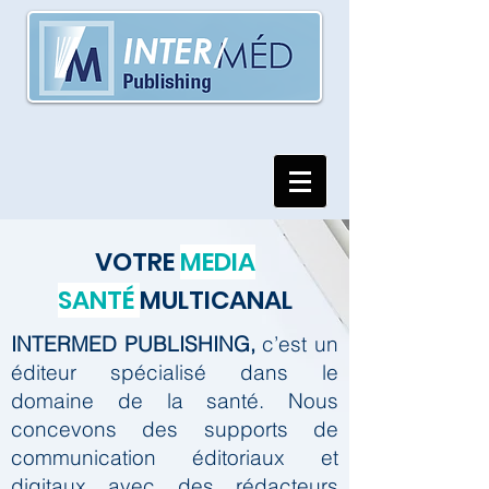
VOTRE
MEDIA
SANTÉ
MULTICANAL
INTERMED PUBLISHING,
c’est un
éditeur spécialisé dans le
domaine de la santé.
Nous
concevons des supports de
communication éditoriaux et
digitaux avec des rédacteurs