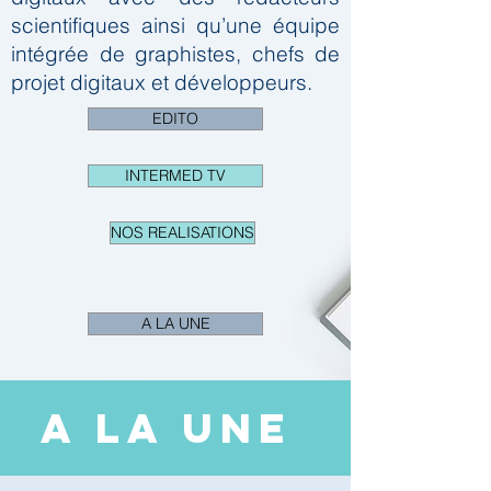
scientifiques ainsi qu’une équipe
intégrée de graphistes, chefs de
projet digitaux et développeurs.
EDITO
INTERMED TV
NOS REALISATIONS
A LA UNE
A LA UNE