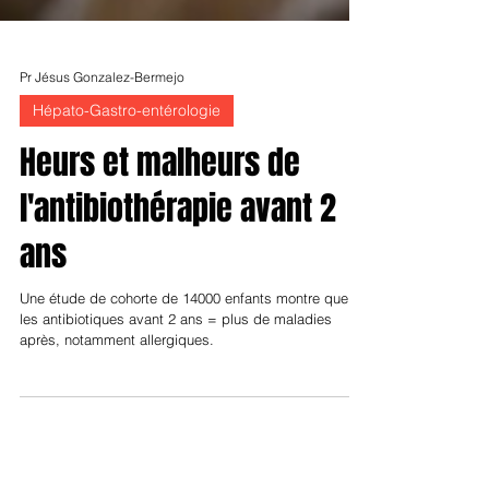
Pr Jésus Gonzalez-Bermejo
Hépato-Gastro-entérologie
Heurs et malheurs de
l'antibiothérapie avant 2
ans
Une étude de cohorte de 14000 enfants montre que
les antibiotiques avant 2 ans = plus de maladies
après, notamment allergiques.