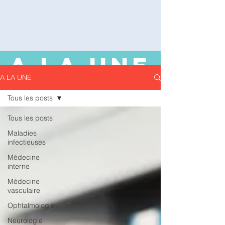
A LA UNE
A LA UNE
Tous les posts
Tous les posts
Maladies
infectieuses
Médecine
interne
Médecine
vasculaire
Ophtalmologie
Neurologie