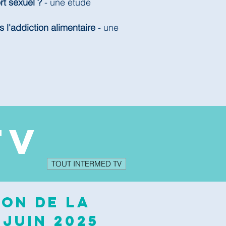
rt sexuel ?
- une étude
s l'addiction alimentaire
- une
TV
TOUT INTERMED TV
ion de la
 juin 2025