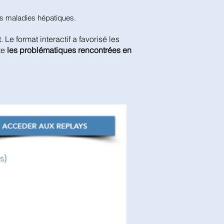
des maladies hépatiques.
t. Le format interactif a favorisé les
te
les problématiques rencontrées en