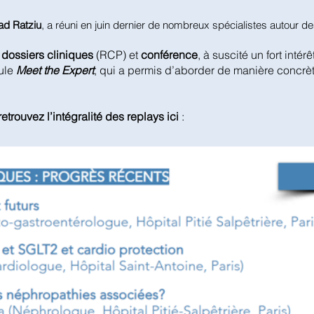
ad Ratziu
, a réuni en juin dernier de nombreux spécialistes autour 
dossiers cliniques
(RCP) et
conférence
, à suscité un fort intérê
ule
Meet the Expert
, qui a permis d’aborder de manière concrè
retrouvez l’intégralité des replays ici
: