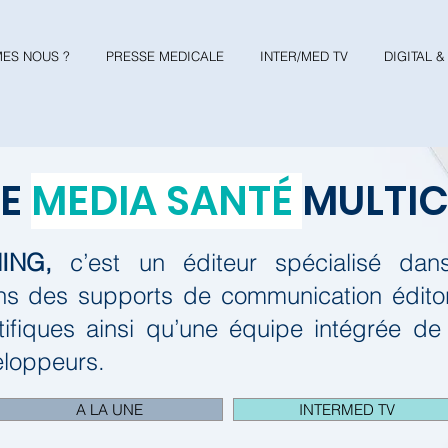
ES NOUS ?
PRESSE MEDICALE
INTER/MED TV
DIGITAL 
RE
MEDIA SANTÉ
MULTI
ING,
c’est un éditeur spécialisé da
s des supports de communication éditori
tifiques ainsi qu’une équipe intégrée de
eloppeurs.
A LA UNE
INTERMED TV