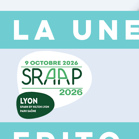
 LA UN