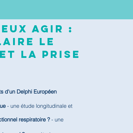
eux agir :
aire le
et la prise
ts d'un Delphi Européen
que
- une étude longitudinale et
tionnel respiratoire ?
- une