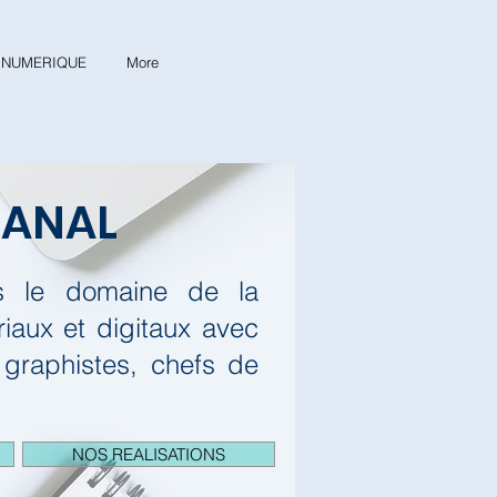
& NUMERIQUE
More
CANAL
ns le domaine de la
aux et digitaux avec
 graphistes, chefs de
NOS REALISATIONS