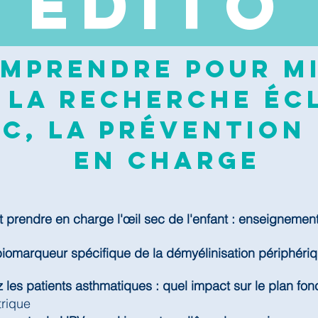
EDI
TO
mprendre pour mi
 la recherche écl
c, la prévention 
en charge
prendre en charge l'œil sec de l'enfant : enseignemen
biomarqueur spécifique de la démyélinisation périphéri
 les patients asthmatiques : quel impact sur le plan fonc
trique