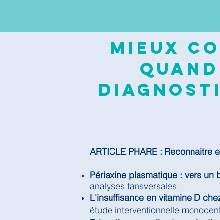
Mieux co
quand
diagnosti
ARTICLE PHARE : Reconnaitre et 
Périaxine plasmatique : vers un 
analyses tansversales
L'insuffisance en vitamine D chez
étude interventionnelle monocen