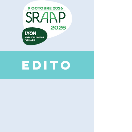
EDI
TO