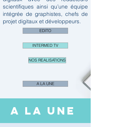
scientifiques ainsi qu’une équipe
intégrée de graphistes, chefs de
projet digitaux et développeurs.
EDITO
INTERMED TV
NOS REALISATIONS
A LA UNE
A LA UNE