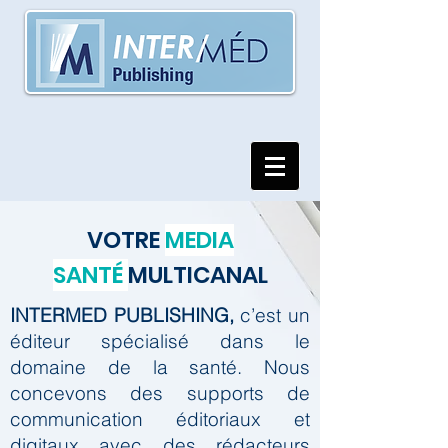
VOTRE
MEDIA
SANTÉ
MULTICANAL
INTERMED PUBLISHING,
c’est un
éditeur spécialisé dans le
domaine de la santé.
Nous
concevons des supports de
communication éditoriaux et
digitaux avec des rédacteurs