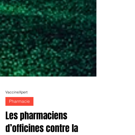
VaccineXpert
Pharmacie
Les pharmaciens