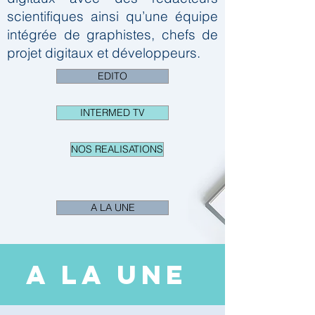
scientifiques ainsi qu’une équipe
intégrée de graphistes, chefs de
projet digitaux et développeurs.
EDITO
INTERMED TV
NOS REALISATIONS
A LA UNE
A LA UNE