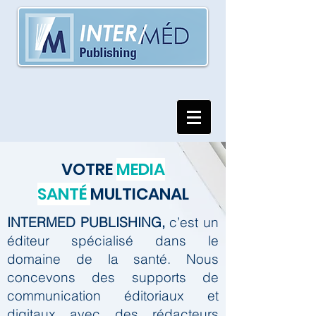
VOTRE
MEDIA
SANTÉ
MULTICANAL
INTERMED PUBLISHING,
c’est un
éditeur spécialisé dans le
domaine de la santé.
Nous
concevons des supports de
communication éditoriaux et
digitaux avec des rédacteurs