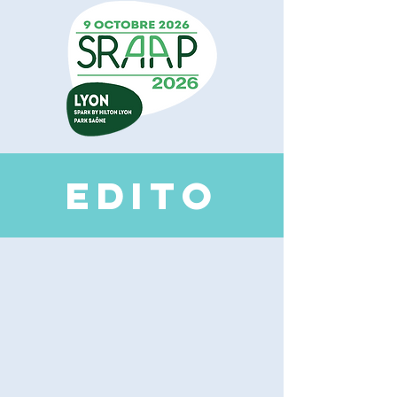
EDI
TO