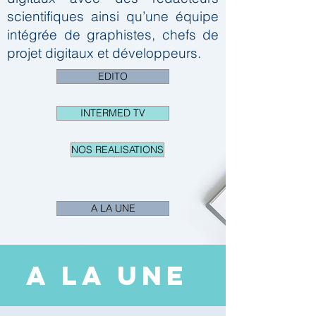
scientifiques ainsi qu’une équipe
intégrée de graphistes, chefs de
projet digitaux et développeurs.
EDITO
INTERMED TV
NOS REALISATIONS
A LA UNE
A LA UNE