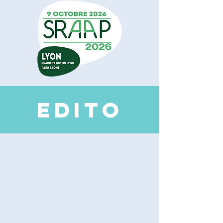
EDI
TO