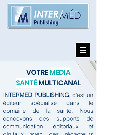
VOTRE
MEDIA
SANTÉ
MULTICANAL
INTERMED PUBLISHING,
c’est un
éditeur spécialisé dans le
domaine de la santé.
Nous
concevons des supports de
communication éditoriaux et
digitaux avec des rédacteurs