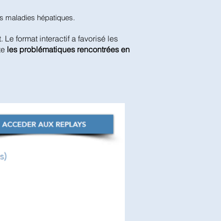
des maladies hépatiques.
t. Le format interactif a favorisé les
te
les problématiques rencontrées en