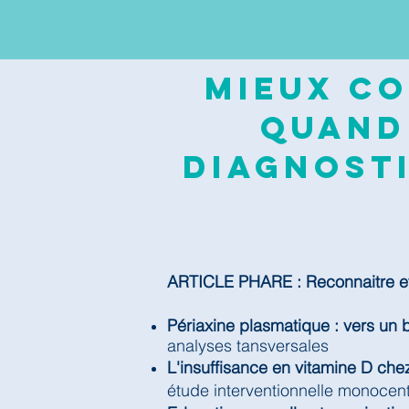
Mieux co
quand
diagnosti
ARTICLE PHARE : Reconnaitre et 
Périaxine plasmatique : vers un 
analyses tansversales
L'insuffisance en vitamine D chez
étude interventionnelle monocen