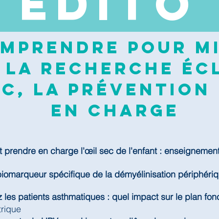
EDI
TO
mprendre pour mi
 la recherche écl
c, la prévention 
en charge
prendre en charge l'œil sec de l'enfant : enseignemen
biomarqueur spécifique de la démyélinisation périphéri
 les patients asthmatiques : quel impact sur le plan fonc
trique