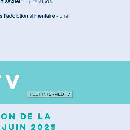
rt sexuel ?
- une étude
s l'addiction alimentaire
- une
TV
TOUT INTERMED TV
ion de la
 juin 2025