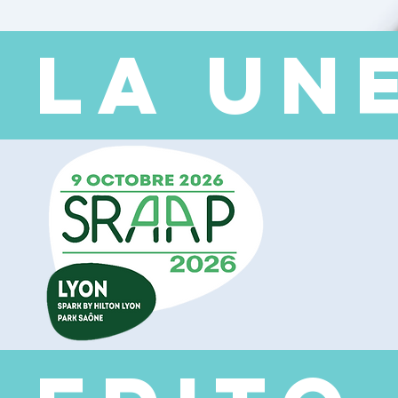
 LA UN