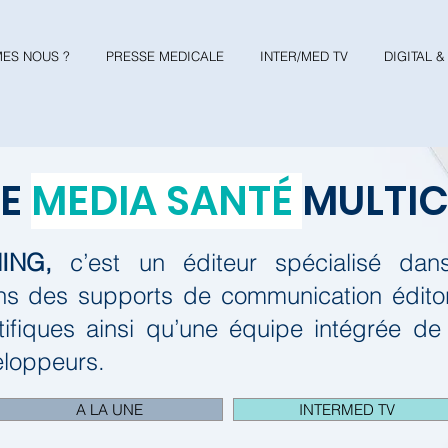
ES NOUS ?
PRESSE MEDICALE
INTER/MED TV
DIGITAL 
RE
MEDIA SANTÉ
MULTI
ING,
c’est un éditeur spécialisé da
s des supports de communication éditori
tifiques ainsi qu’une équipe intégrée de
eloppeurs.
A LA UNE
INTERMED TV