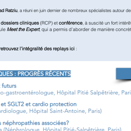
ad Ratziu
, a réuni en juin dernier de nombreux spécialistes autour 
dossiers cliniques
(RCP) et
conférence
, à suscité un fort intérê
ule
Meet the Expert
, qui a permis d’aborder de manière concrè
retrouvez l’intégralité des replays ici
: