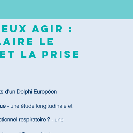
eux agir :
aire le
et la prise
ts d'un Delphi Européen
que
- une étude longitudinale et
tionnel respiratoire ?
- une