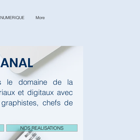
& NUMERIQUE
More
CANAL
ns le domaine de la
aux et digitaux avec
 graphistes, chefs de
NOS REALISATIONS