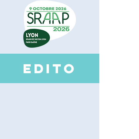
EDI
TO