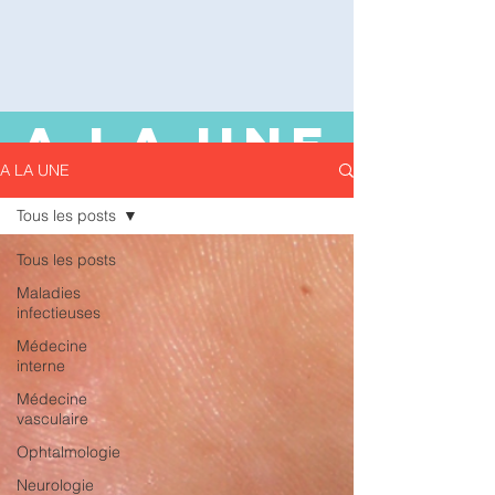
A LA UNE
A LA UNE
Tous les posts
Tous les posts
Maladies
infectieuses
Médecine
interne
Médecine
vasculaire
Ophtalmologie
Neurologie