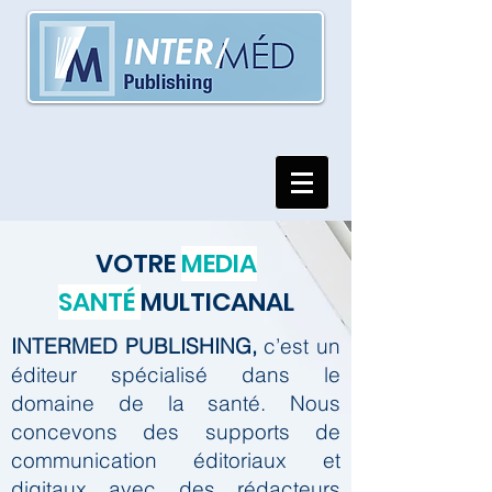
VOTRE
MEDIA
SANTÉ
MULTICANAL
INTERMED PUBLISHING,
c’est un
éditeur spécialisé dans le
domaine de la santé.
Nous
concevons des supports de
communication éditoriaux et
digitaux avec des rédacteurs