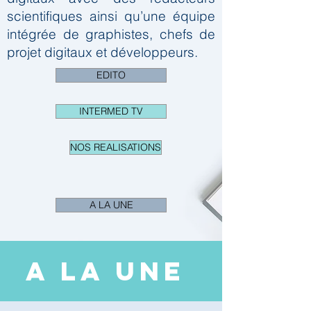
scientifiques ainsi qu’une équipe
intégrée de graphistes, chefs de
projet digitaux et développeurs.
EDITO
INTERMED TV
NOS REALISATIONS
A LA UNE
A LA UNE