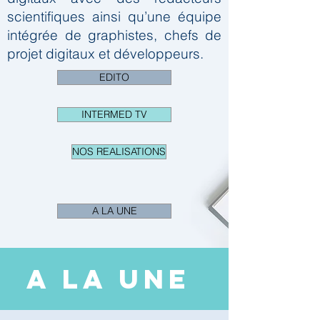
scientifiques ainsi qu’une équipe
intégrée de graphistes, chefs de
projet digitaux et développeurs.
EDITO
INTERMED TV
NOS REALISATIONS
A LA UNE
A LA UNE