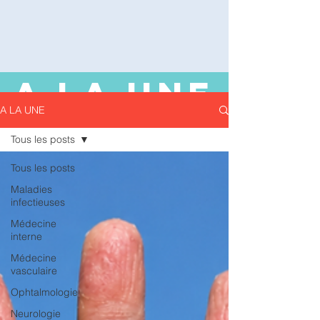
A LA UNE
A LA UNE
Tous les posts
Tous les posts
Maladies
infectieuses
Médecine
interne
Médecine
vasculaire
Ophtalmologie
Neurologie