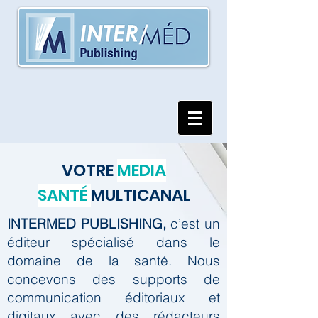
VOTRE
MEDIA
SANTÉ
MULTICANAL
INTERMED PUBLISHING,
c’est un
éditeur spécialisé dans le
domaine de la santé.
Nous
concevons des supports de
communication éditoriaux et
digitaux avec des rédacteurs