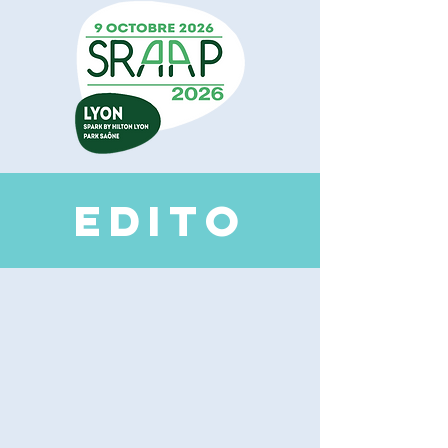
EDI
TO