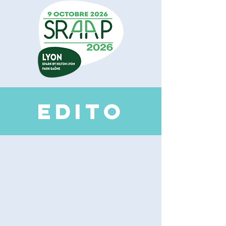
EDI
TO