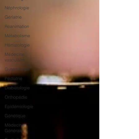
Néphrologie
Gériatrie
Réanimation
Métabolisme
Hématologie
Médecine
vasculaire
Gynécologie
Pédiatrie
Diabétologie
Orthopédie
Epidémiologie
Génétique
Médecine
Générale