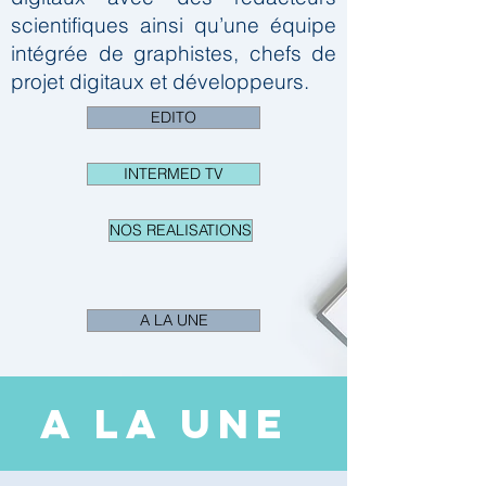
scientifiques ainsi qu’une équipe
intégrée de graphistes, chefs de
projet digitaux et développeurs.
EDITO
INTERMED TV
NOS REALISATIONS
A LA UNE
A LA UNE