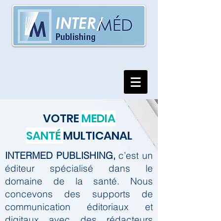
VOTRE
MEDIA
SANTÉ
MULTICANAL
INTERMED PUBLISHING,
c’est un
éditeur spécialisé dans le
domaine de la santé.
Nous
concevons des supports de
communication éditoriaux et
digitaux avec des rédacteurs