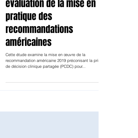
les adultes d’âge moyen :
évaluation de la mise en
pratique des
recommandations
américaines
Cette étude examine la mise en œuvre de la
recommandation américaine 2019 préconisant la prise
de décision clinique partagée (PCDC) pour...