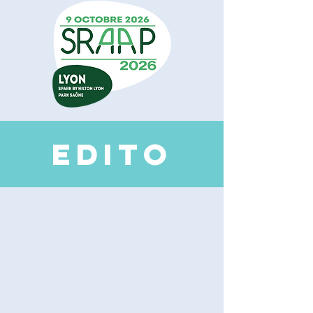
EDI
TO