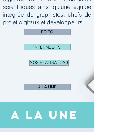
scientifiques ainsi qu’une équipe
intégrée de graphistes, chefs de
projet digitaux et développeurs.
EDITO
INTERMED TV
NOS REALISATIONS
A LA UNE
A LA UNE