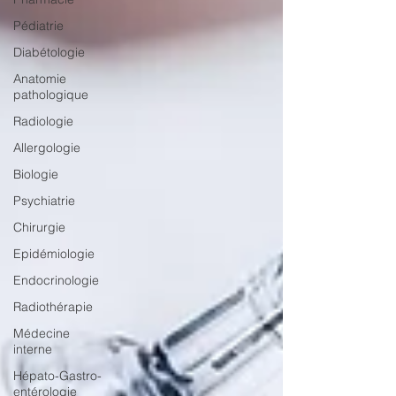
Pédiatrie
Diabétologie
Anatomie
pathologique
Radiologie
Allergologie
Biologie
Psychiatrie
Chirurgie
Epidémiologie
Endocrinologie
Radiothérapie
Médecine
interne
Hépato-Gastro-
entérologie