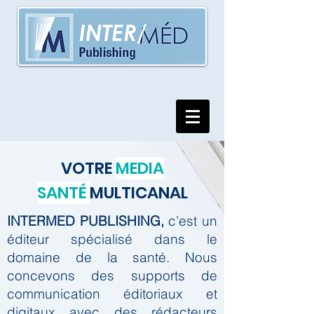
VOTRE
MEDIA
SANTÉ
MULTICANAL
INTERMED PUBLISHING,
c’est un
éditeur spécialisé dans le
domaine de la santé.
Nous
concevons des supports de
communication éditoriaux et
digitaux avec des rédacteurs