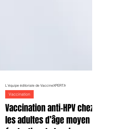
L'équipe éditoriale de VaccineXPERT.fr
Vaccination
Vaccination anti-HPV chez