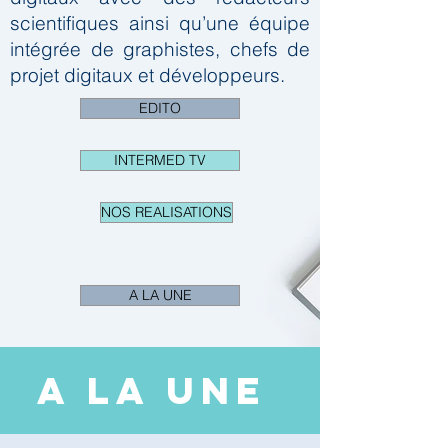
scientifiques ainsi qu’une équipe
intégrée de graphistes, chefs de
projet digitaux et développeurs.
EDITO
INTERMED TV
NOS REALISATIONS
A LA UNE
A LA UNE