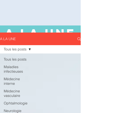
A LA UNE
A LA UNE
Tous les posts
Tous les posts
Maladies
infectieuses
Médecine
interne
Médecine
vasculaire
Ophtalmologie
Neurologie