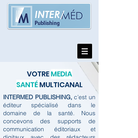
VOTRE
MEDIA
SANTÉ
MULTICANAL
INTERMED PUBLISHING,
c’est un
éditeur spécialisé dans le
domaine de la santé.
Nous
concevons des supports de
communication éditoriaux et
digitaux avec des rédacteurs