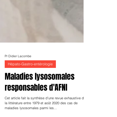
Pr Didier Lacombe
Hépato-Gastro-entérologie
Maladies lysosomales
responsables d'AFNI