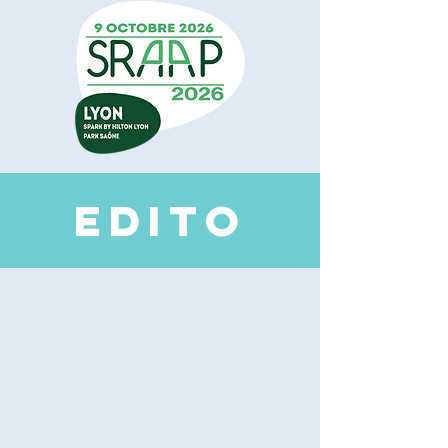
EDI
TO