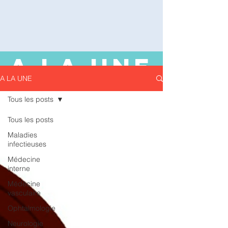
A LA UNE
A LA UNE
Tous les posts
Tous les posts
Maladies
infectieuses
Médecine
interne
Médecine
vasculaire
Ophtalmologie
Neurologie