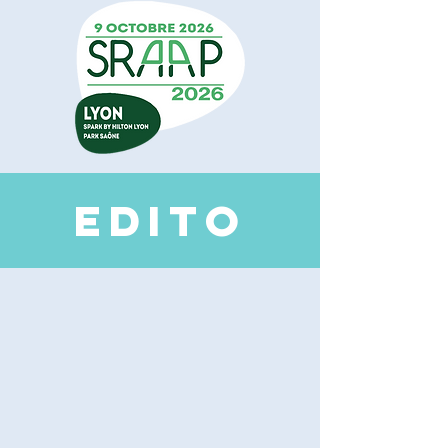
EDI
TO