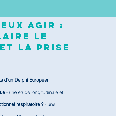
eux agir :
aire le
et la prise
ts d'un Delphi Européen
que
- une étude longitudinale et
tionnel respiratoire ?
- une