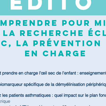
EDI
TO
mprendre pour mi
 la recherche écl
c, la prévention 
en charge
prendre en charge l'œil sec de l'enfant : enseignemen
biomarqueur spécifique de la démyélinisation périphéri
 les patients asthmatiques : quel impact sur le plan fonc
trique