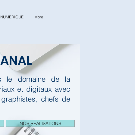
& NUMERIQUE
More
CANAL
ns le domaine de la
aux et digitaux avec
 graphistes, chefs de
NOS REALISATIONS