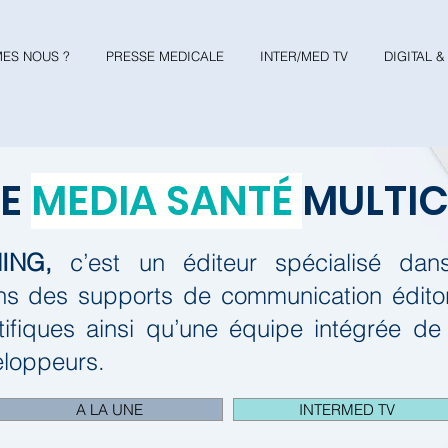
ES NOUS ?
PRESSE MEDICALE
INTER/MED TV
DIGITAL 
RE
MEDIA SANTÉ
MULTI
ING,
c’est un éditeur spécialisé da
s des supports de communication éditori
tifiques ainsi qu’une équipe intégrée de
eloppeurs.
A LA UNE
INTERMED TV