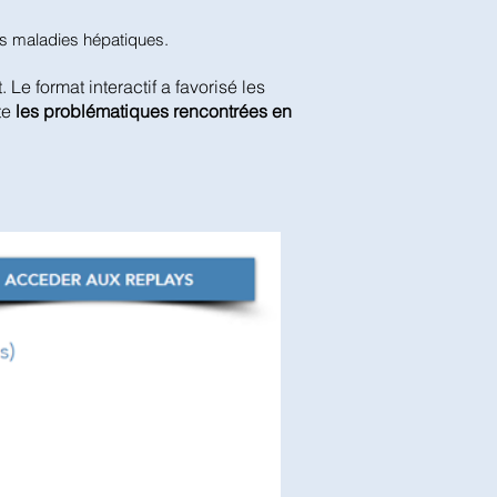
des maladies hépatiques.
t. Le format interactif a favorisé les
te
les problématiques rencontrées en