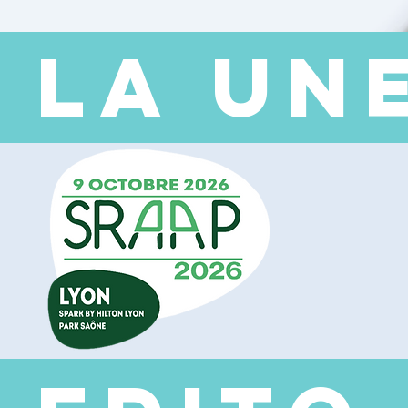
 LA UN