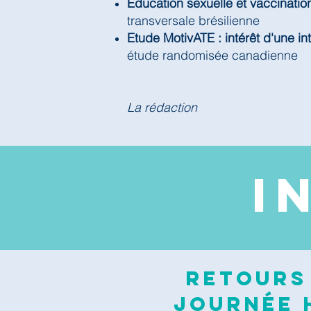
Education sexuelle et vaccinatio
transversale brésilienne
Etude MotivATE : intérêt d'une in
étude randomisée canadienne
La rédaction
I
Retours 
journée H