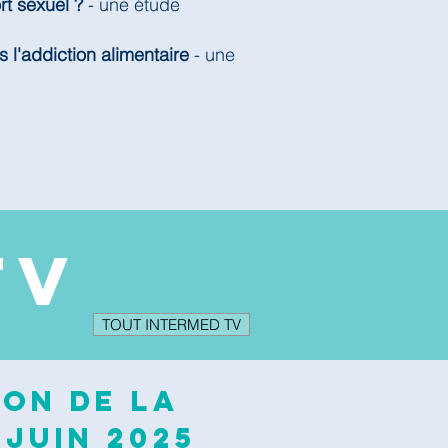
rt sexuel ?
- une étude
s l'addiction alimentaire
- une
TV
TOUT INTERMED TV
ion de la
 juin 2025