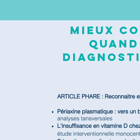
Mieux co
quand
diagnosti
ARTICLE PHARE : Reconnaitre et 
Périaxine plasmatique : vers un 
analyses tansversales
L'insuffisance en vitamine D chez
étude interventionnelle monocen