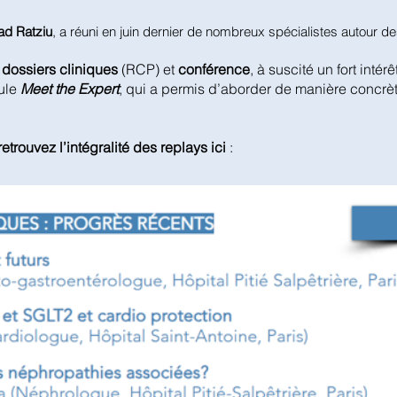
ad Ratziu
, a réuni en juin dernier de nombreux spécialistes autour 
dossiers cliniques
(RCP) et
conférence
, à suscité un fort intérê
ule
Meet the Expert
, qui a permis d’aborder de manière concrè
retrouvez l’intégralité des replays ici
: