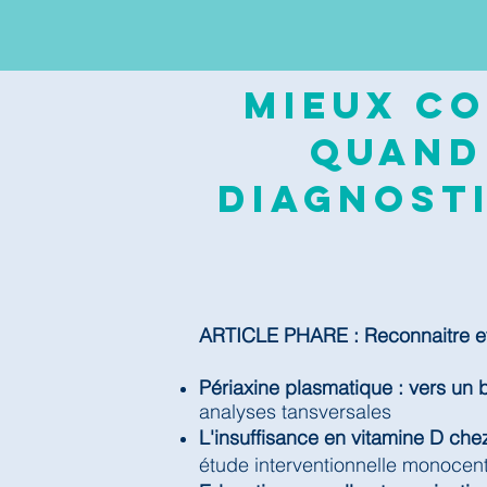
Mieux co
quand
diagnosti
ARTICLE PHARE : Reconnaitre et 
Périaxine plasmatique : vers un 
analyses tansversales
L'insuffisance en vitamine D chez
étude interventionnelle monocen