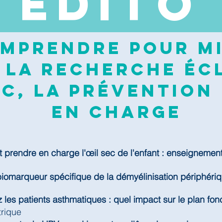
EDI
TO
mprendre pour mi
 la recherche écl
c, la prévention 
en charge
prendre en charge l'œil sec de l'enfant : enseignemen
biomarqueur spécifique de la démyélinisation périphéri
 les patients asthmatiques : quel impact sur le plan fonc
trique