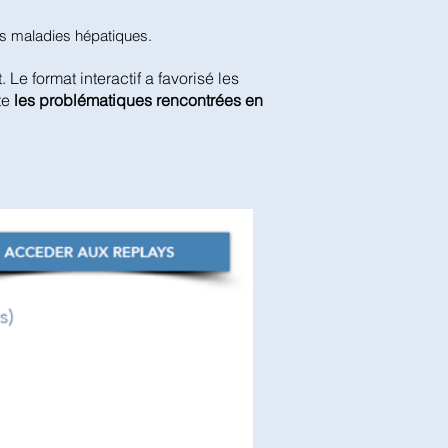
des maladies hépatiques.
t. Le format interactif a favorisé les
te
les problématiques rencontrées en