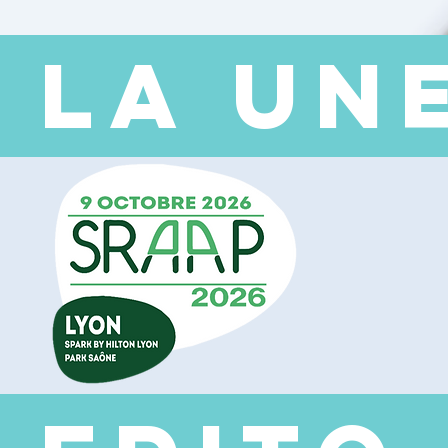
 LA UN