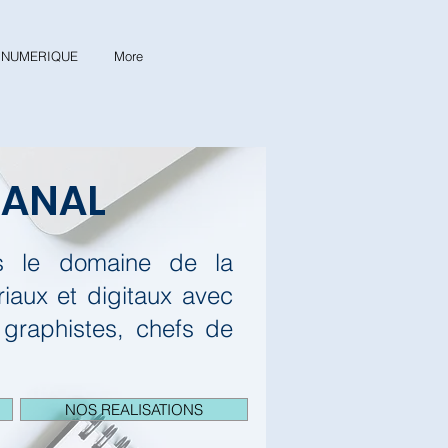
& NUMERIQUE
More
CANAL
ns le domaine de la
aux et digitaux avec
 graphistes, chefs de
NOS REALISATIONS