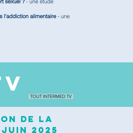
rt sexuel ?
- une étude
s l'addiction alimentaire
- une
TV
TOUT INTERMED TV
ion de la
 juin 2025