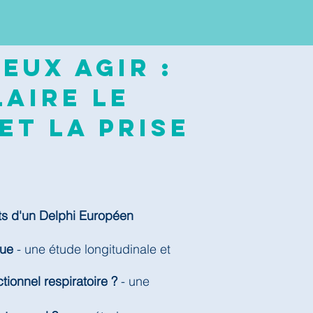
eux agir :
aire le
et la prise
ts d'un Delphi Européen
que
- une étude longitudinale et
tionnel respiratoire ?
- une