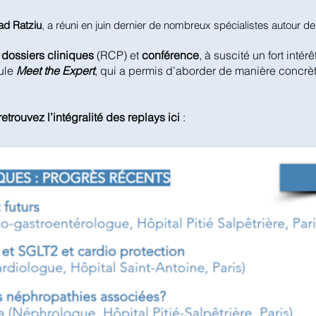
ad Ratziu
, a réuni en juin dernier de nombreux spécialistes autour 
dossiers cliniques
(RCP) et
conférence
, à suscité un fort intérê
ule
Meet the Expert
, qui a permis d’aborder de manière concrè
retrouvez l’intégralité des replays ici
: