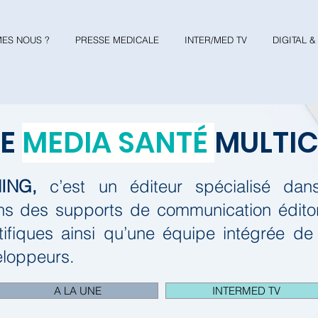
ES NOUS ?
PRESSE MEDICALE
INTER/MED TV
DIGITAL 
RE
MEDIA SANTÉ
MULTI
ING,
c’est un éditeur spécialisé da
s des supports de communication éditori
tifiques ainsi qu’une équipe intégrée de
eloppeurs.
A LA UNE
INTERMED TV