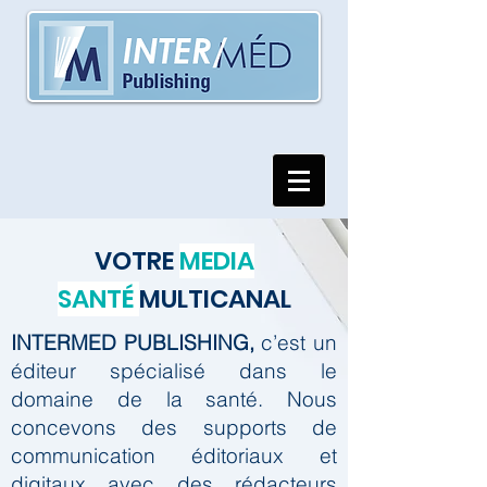
VOTRE
MEDIA
SANTÉ
MULTICANAL
INTERMED PUBLISHING,
c’est un
éditeur spécialisé dans le
domaine de la santé.
Nous
concevons des supports de
communication éditoriaux et
digitaux avec des rédacteurs