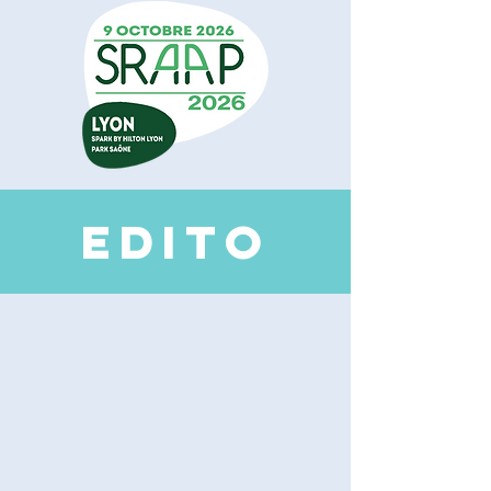
EDI
TO