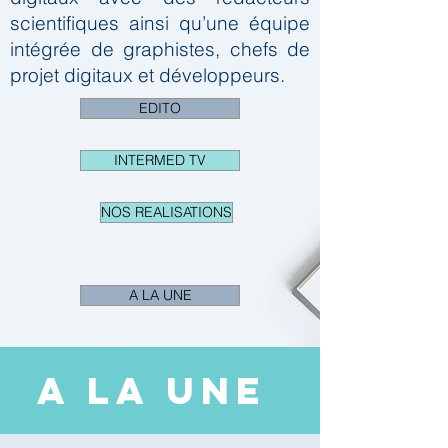
scientifiques ainsi qu’une équipe
intégrée de graphistes, chefs de
projet digitaux et développeurs.
EDITO
INTERMED TV
NOS REALISATIONS
A LA UNE
A LA UNE