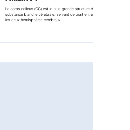
: QUE DIRE AUX FUTURS
PARENTS ?
Le corps calleux (CC) est la plus grande structure de
substance blanche cérébrale, servant de pont entre
les deux hémisphères cérébraux....