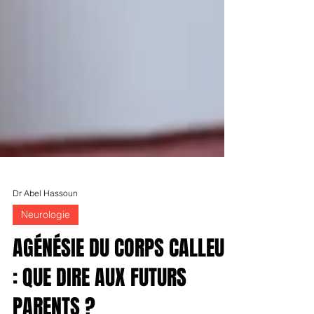
Dr Abel Hassoun
Neurologie
AGÉNÉSIE DU CORPS CALLEUX