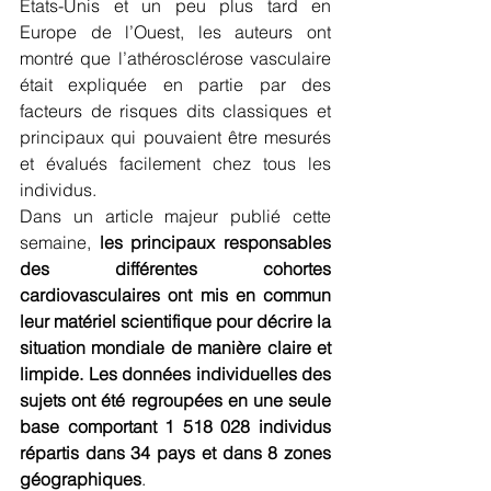
États-Unis et un peu plus tard en 
Europe de l’Ouest, les auteurs ont 
montré que l’athérosclérose vasculaire 
était expliquée en partie par des 
facteurs de risques dits classiques et 
principaux qui pouvaient être mesurés 
et évalués facilement chez tous les 
individus.
Dans un article majeur publié cette 
semaine, 
les principaux responsables 
des différentes cohortes 
cardiovasculaires ont mis en commun 
leur matériel scientifique pour décrire la 
situation mondiale de manière claire et 
limpide. Les données individuelles des 
sujets ont été regroupées en une seule 
base comportant 1 518 028 individus 
répartis dans 34 pays et dans 8 zones 
géographiques
.