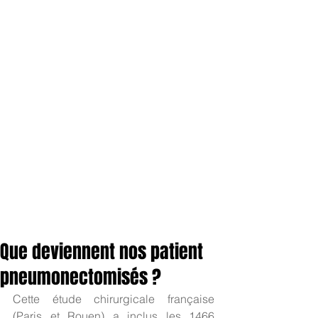
Que deviennent nos patient
pneumonectomisés ?
Cette étude chirurgicale française 
(Paris et Rouen) a inclus les 1466 