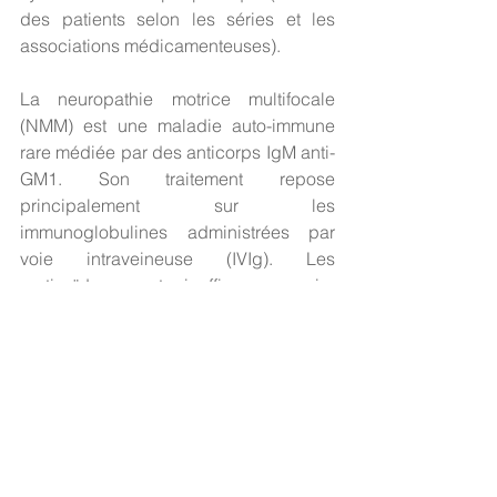
des patients selon les séries et les 
associations médicamenteuses).
La neuropathie motrice multifocale 
(NMM) est une maladie auto-immune 
rare médiée par des anticorps IgM anti-
GM1. Son traitement repose 
principalement sur les 
immunoglobulines administrées par 
voie intraveineuse (IVIg). Les 
corticoïdes sont inefficaces, voire 
nocifs. 