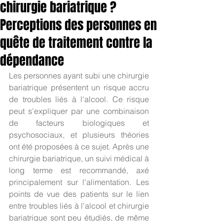
chirurgie bariatrique ?
Perceptions des personnes en
quête de traitement contre la
dépendance
Les personnes ayant subi une chirurgie 
bariatrique présentent un risque accru 
de troubles liés à l'alcool. Ce risque 
peut s'expliquer par une combinaison 
de facteurs biologiques et 
psychosociaux, et plusieurs théories 
ont été proposées à ce sujet. Après une 
chirurgie bariatrique, un suivi médical à 
long terme est recommandé, axé 
principalement sur l'alimentation. Les 
points de vue des patients sur le lien 
entre troubles liés à l'alcool et chirurgie 
bariatrique sont peu étudiés, de même 