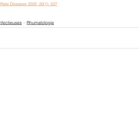
 Rare Diseases 2025; 20(1): 527
nfectieuses
Rhumatologie