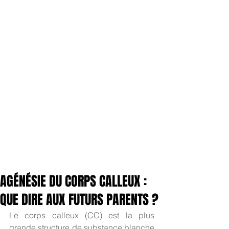
AGÉNÉSIE DU CORPS CALLEUX :
QUE DIRE AUX FUTURS PARENTS ?
Le corps calleux (CC) est la plus 
grande structure de substance blanche 