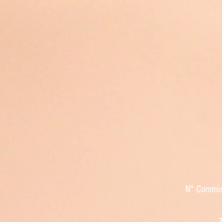
N° Commiss