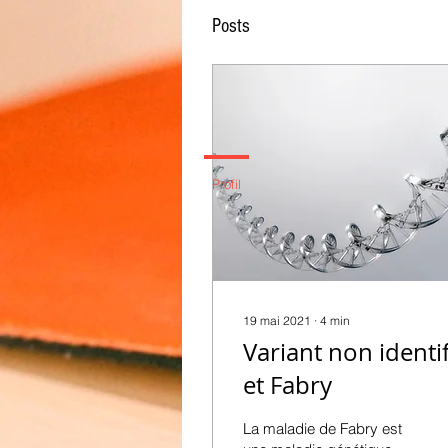
Posts
Profil
19 mai 2021
∙
4
min
Variant non identif
et Fabry
La maladie de Fabry est