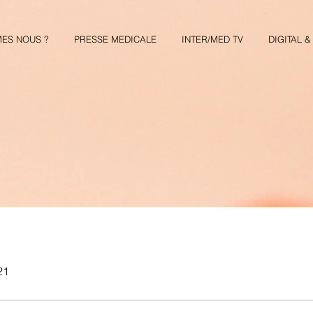
ES NOUS ?
PRESSE MEDICALE
INTER/MED TV
DIGITAL 
21