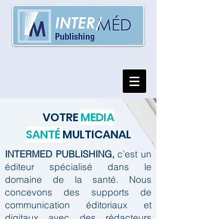
VOTRE
MEDIA
SANTÉ
MULTICANAL
INTERMED PUBLISHING,
c’est un
éditeur spécialisé dans le
domaine de la santé.
Nous
concevons des supports de
communication éditoriaux et
digitaux avec des rédacteurs