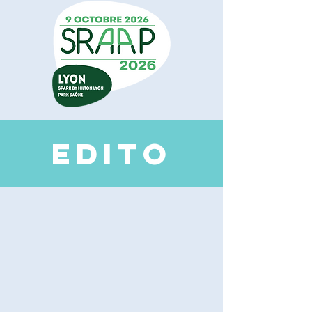
EDI
TO