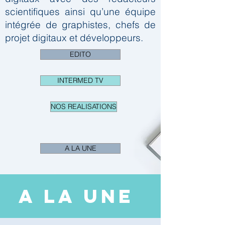
scientifiques ainsi qu’une équipe
intégrée de graphistes, chefs de
projet digitaux et développeurs.
EDITO
INTERMED TV
NOS REALISATIONS
A LA UNE
A LA UNE